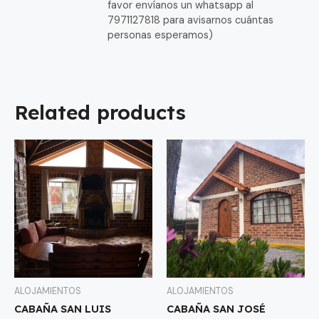
favor envíanos un whatsapp al
7971127818 para avisarnos cuántas
personas esperamos)
Related products
ALOJAMIENTOS
ALOJAMIENTOS
CABAÑA SAN LUIS
CABAÑA SAN JOSÉ