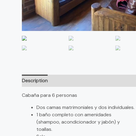
Description
Reviews (0)
Cabaña para 6 personas
Dos camas matrimoniales y dos individuales.
1 baño completo con amenidades
(shampoo, acondicionador y jabón) y
toallas.