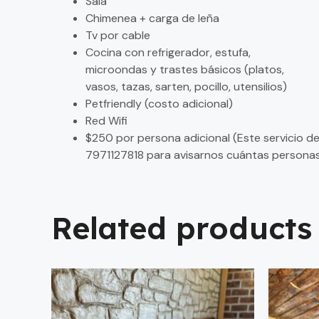
Sala
Chimenea + carga de leña
Tv por cable
Cocina con refrigerador, estufa,
microondas y trastes básicos (platos,
vasos, tazas, sarten, pocillo, utensilios)
Petfriendly (costo adicional)
Red Wifi
$250 por persona adicional (Este servicio de
7971127818 para avisarnos cuántas persona
Related products