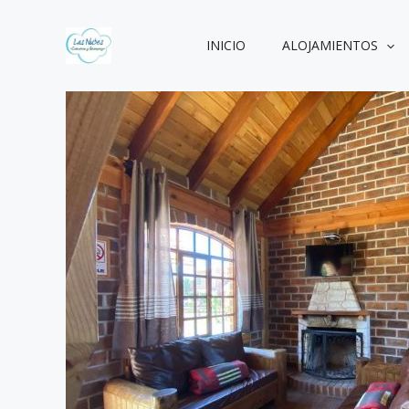
Ir
al
INICIO
ALOJAMIENTOS
contenido