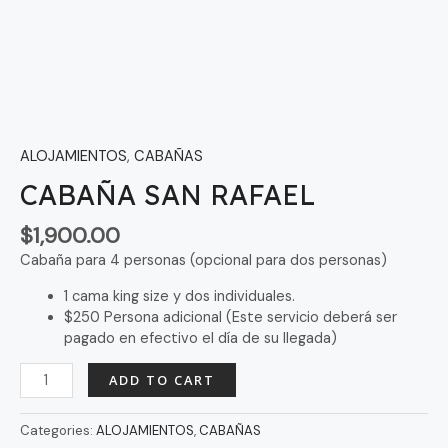
ALOJAMIENTOS
,
CABAÑAS
CABAÑA SAN RAFAEL
$
1,900.00
Cabaña para 4 personas (opcional para dos personas)
1 cama king size y dos individuales.
$250 Persona adicional (Este servicio deberá ser
pagado en efectivo el día de su llegada)
ADD TO CART
Categories:
ALOJAMIENTOS
,
CABAÑAS