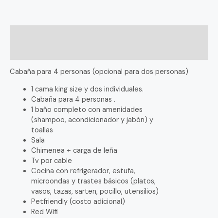
Description
Reviews (0)
Cabaña para 4 personas (opcional para dos personas)
1 cama king size y dos individuales.
Cabaña para 4 personas .
1 baño completo con amenidades
(shampoo, acondicionador y jabón) y
toallas
Sala
Chimenea + carga de leña
Tv por cable
Cocina con refrigerador, estufa,
microondas y trastes básicos (platos,
vasos, tazas, sarten, pocillo, utensilios)
Petfriendly (costo adicional)
Red Wifi